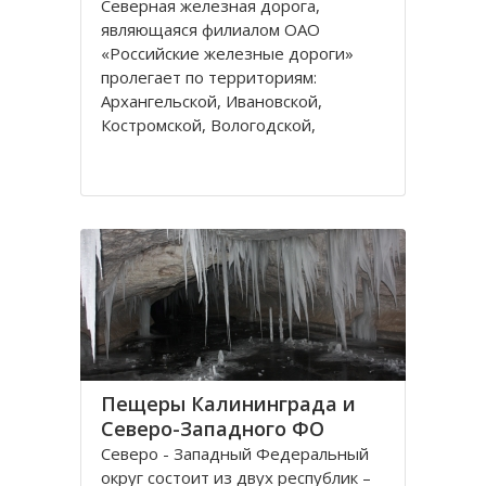
Северная железная дорога,
являющаяся филиалом ОАО
«Российские железные дороги»
пролегает по территориям:
Архангельской, Ивановской,
Костромской, Вологодской,
Ярославской, Владимирской
областей и Республике Коми,
которые относятся к двум
административным федеральным
округам Калининградскому и
Пещеры Калининграда и
Северо-Западного ФО
Северо - Западный Федеральный
округ состоит из двух республик –