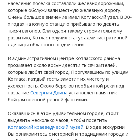
населения поселка составляли железнодорожники,
которые обслуживали местную железную дорогу.
Очень большое значение имел Котласский узел. В 30-
х годах на южную станцию прибывало по девять
тысяч вагонов. Благодаря такому стремительному
развитию, Котлас получил статус административной
единицы областного подчинения.
В административном центре Котласского района
проживает около восьмидесяти тысяч жителей,
которые любят свой город. Прогулявшись по улицам
Котласа, каждый гость заметит их чистоту и
ухоженность. Около берегов необъятной реки под
название
Северная Двина
установлен памятник
бойцам военной речной флотилии.
Оказавшись в этом удивительном городе, стоит
выделить несколько часов, чтобы посетить
Котласский краеведческий музей
. В ходе экскурсии
Вы ознакомитесь с историей и традициями города и