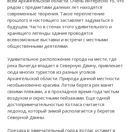
всей Архангельской области. Очень интересно то, что
рядом с предметами далеких лет находятся
современные творения. Такое переплетение
прошлого и настоящего заставляет задуматься о
будущем. Часто в стенах этого удивительного и
хранящего легенды здания проводятся
всевозможные выставки и встречи с местными
общественными деятелями.
Удивительное расположение города на месте, где
река Вычегда впадает в Северную Двину, привлекает
сюда многих туристов из разных уголков
Архангельской области. Природа данной местности
необыкновенно красива. Летом берега рек манят
своими пляжами, а в прохладное время года чистым
воздухом и окрестными пейзажами. Еще одной
достопримечательностью Котласа считается
ледоход, который зимой располагается у берегов
Северной Двины.
Поездка в замечательный город Котлас оставит в